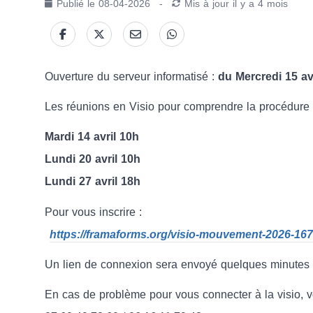
Publié le
08-04-2026
-
Mis à jour
il y a 4 mois
Ouverture du serveur informatisé :
du Mercredi 15 avr
Les réunions en Visio pour comprendre la procédure
Mardi 14 avril 10h
Lundi 20 avril 10h
Lundi 27 avril 18h
Pour vous inscrire :
https://framaforms.org/visio-mouvement-2026-16
Un lien de connexion sera envoyé quelques minutes a
En cas de problème pour vous connecter à la visio, 