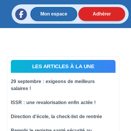
Mon espace
Adhérer
LES ARTICLES À LA UNE
29 septembre : exigeons de meilleurs
salaires !
ISSR : une revalorisation enfin actée !
Direction d'école, la check-list de rentrée
Remplir le registre santé sécurité au