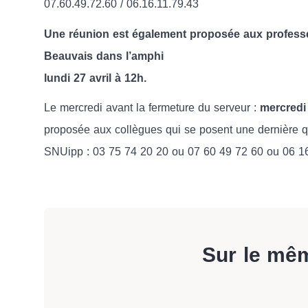
07.60.49.72.60 / 06.16.11.79.43
Une réunion est également proposée aux professeu
Beauvais dans l’amphi
lundi 27 avril à 12h.
Le mercredi avant la fermeture du serveur :
mercredi
proposée aux collègues qui se posent une dernière qu
SNUipp : 03 75 74 20 20 ou 07 60 49 72 60 ou 06 16
Sur le mê