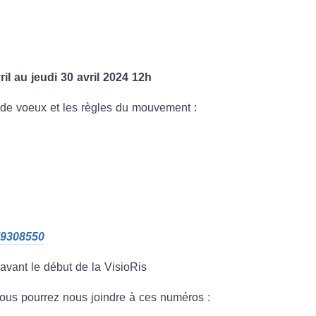
il au jeudi 30 avril 2024 12h
 de voeux et les règles du mouvement :
79308550
vant le début de la VisioRis
vous pourrez nous joindre à ces numéros :