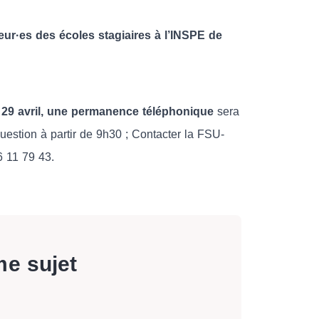
r·es des écoles stagiaires à l’INSPE de
 29 avril, une permanence téléphonique
sera
estion à partir de 9h30 ; Contacter la FSU-
 11 79 43.
me sujet