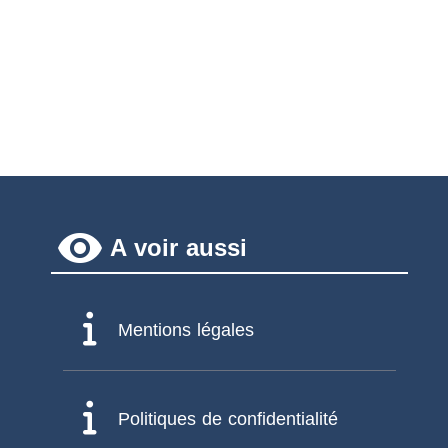
remove_red_eye
A voir aussi
Mentions légales
Politiques de confidentialité