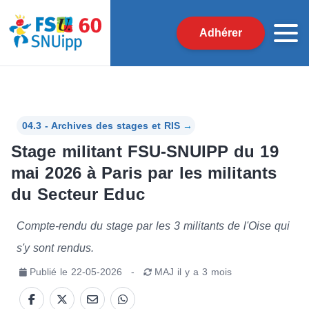
Adhérer
04.3 - Archives des stages et RIS
→
Stage militant FSU-SNUIPP du 19
mai 2026 à Paris par les militants
du Secteur Educ
Compte-rendu du stage par les 3 militants de l'Oise qui
s'y sont rendus.
Publié le
22-05-2026
-
MAJ
il y a 3 mois