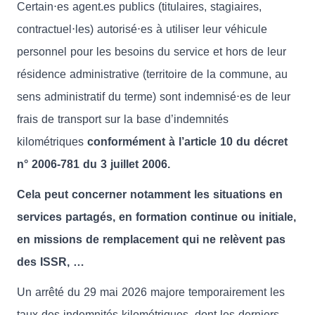
Certain⋅es agent.es publics (titulaires, stagiaires,
contractuel⋅les) autorisé⋅es à utiliser leur véhicule
personnel pour les besoins du service et hors de leur
résidence administrative (territoire de la commune, au
sens administratif du terme) sont indemnisé⋅es de leur
frais de transport sur la base d’indemnités
kilométriques
conformément à l’article 10 du décret
n° 2006-781 du 3 juillet 2006.
Cela peut concerner notamment les situations en
services partagés, en formation continue ou initiale,
en missions de remplacement qui ne relèvent pas
des ISSR, …
Un arrêté du 29 mai 2026 majore temporairement les
taux des indemnités kilométriques, dont les derniers