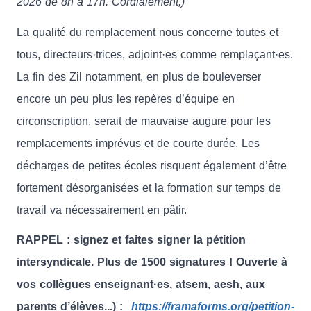
2026 de 8h à 17h. Cordialement,)
La qualité du remplacement nous concerne toutes et
tous, directeurs·trices, adjoint·es comme remplaçant·es.
La fin des Zil notamment, en plus de bouleverser
encore un peu plus les repères d’équipe en
circonscription, serait de mauvaise augure pour les
remplacements imprévus et de courte durée. Les
décharges de petites écoles risquent également d’être
fortement désorganisées et la formation sur temps de
travail va nécessairement en pâtir.
RAPPEL : signez et faites signer la pétition
intersyndicale. Plus de 1500 signatures ! Ouverte à
vos collègues enseignant·es, atsem, aesh, aux
parents d’élèves...) :
https://framaforms.org/petition-