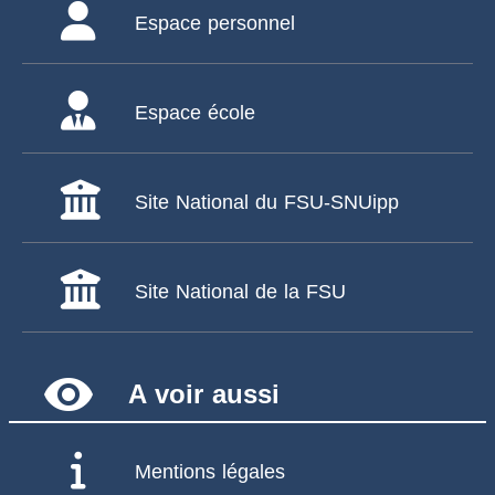
Espace personnel
Espace école
Site National du FSU-SNUipp
Site National de la FSU
remove_red_eye
A voir aussi
Mentions légales