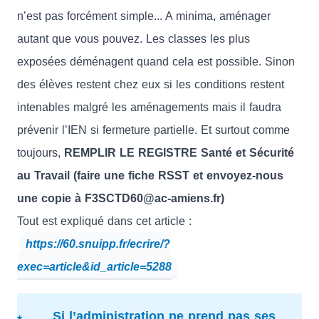
n’est pas forcément simple... A minima, aménager
autant que vous pouvez. Les classes les plus
exposées déménagent quand cela est possible. Sinon
des élèves restent chez eux si les conditions restent
intenables malgré les aménagements mais il faudra
prévenir l’IEN si fermeture partielle. Et surtout comme
toujours,
REMPLIR LE REGISTRE Santé et Sécurité
au Travail (faire une fiche RSST et envoyez-nous
une copie à F3SCTD60@ac-amiens.fr)
Tout est expliqué dans cet article :
https://60.snuipp.fr/ecrire/?
exec=article&id_article=5288
Si l’administration ne prend pas ses