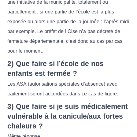
une initiative de la municipalité, totalement ou
partiellement : si une partie de l’école est la plus
exposée ou alors une partie de la journée : l’après-midi
par exemple. Le préfet de l’Oise n’a pas décrété de
fermeture départementale, c’est donc au cas par cas,
pour le moment.
2) Que faire si l’école de nos
enfants est fermée ?
Les ASA (autorisations spéciales d’absence) avec
traitement seront accordées dans ce cas de figure.
3) Que faire si je suis médicalement
vulnérable à la canicule/aux fortes
chaleurs ?
Même réponse