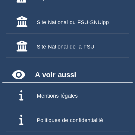
Site National du FSU-SNUipp
Site National de la FSU
remove_red_eye
A voir aussi
Mentions légales
Politiques de confidentialité