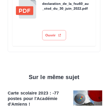
declaration_de_la_fsu60_au
_ctsd_du_30_juin_2022.pdf
Ouvrir
Sur le même sujet
Carte scolaire 2023 : -77
postes pour l'Académie
d'Amiens !