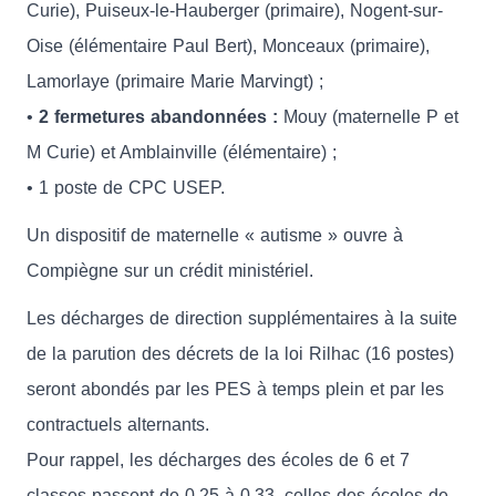
Curie), Puiseux-le-Hauberger (primaire), Nogent-sur-
Oise (élémentaire Paul Bert), Monceaux (primaire),
Lamorlaye (primaire Marie Marvingt) ;
•
2 fermetures abandonnées :
Mouy (maternelle P et
M Curie) et Amblainville (élémentaire) ;
• 1 poste de CPC USEP.
Un dispositif de maternelle « autisme » ouvre à
Compiègne sur un crédit ministériel.
Les décharges de direction supplémentaires à la suite
de la parution des décrets de la loi Rilhac (16 postes)
seront abondés par les PES à temps plein et par les
contractuels alternants.
Pour rappel, les décharges des écoles de 6 et 7
classes passent de 0.25 à 0.33, celles des écoles de