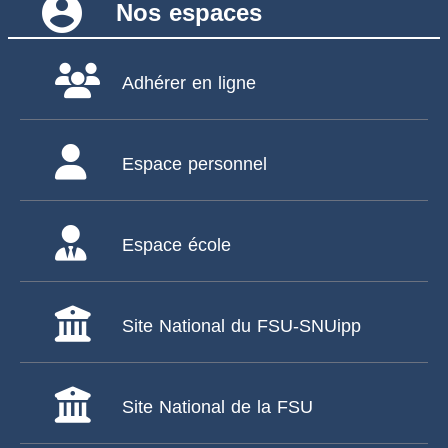
account_circle
Nos espaces
Adhérer en ligne
Espace personnel
Espace école
Site National du FSU-SNUipp
Site National de la FSU